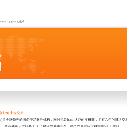
s for sale!
0
4.cn) 中介交易
.cn)是全球领先的域名交易服务机构，同时也是Icann认证的注册商，拥有六年的域
全、专业的第三方服务！ 为了保证交易的安全，整个交易过程大概需要5个工作日。