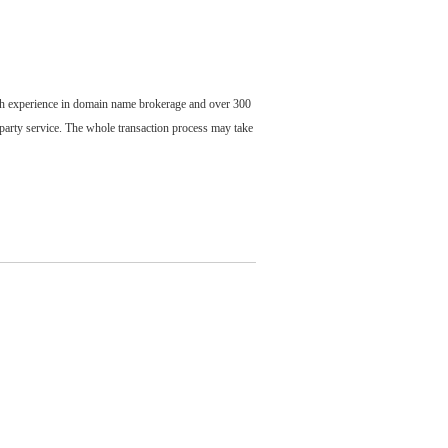
ch experience in domain name brokerage and over 300
party service. The whole transaction process may take